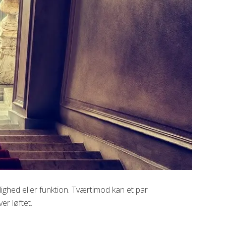
lighed eller funktion. Tværtimod kan et par
er løftet.