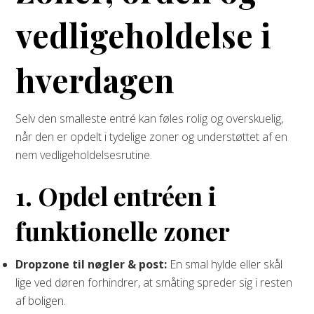
vedligeholdelse i
hverdagen
Selv den smalleste entré kan føles rolig og overskuelig,
når den er opdelt i tydelige zoner og understøttet af en
nem vedligeholdelses­rutine.
1. Opdel entréen i
funktionelle zoner
Dropzone til nøgler & post:
En smal hylde eller skål
lige ved døren forhindrer, at småting spreder sig i resten
af boligen.