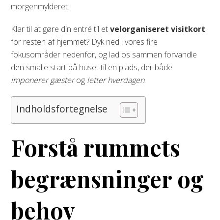
morgenmylderet.
Klar til at gøre din entré til et
velorganiseret visitkort
for resten af hjemmet? Dyk ned i vores fire
fokusområder nedenfor, og lad os sammen forvandle
den smalle start på huset til en plads, der både
imponerer gæster
og
letter hverdagen
.
Indholdsfortegnelse
Forstå rummets
begrænsninger og
behov