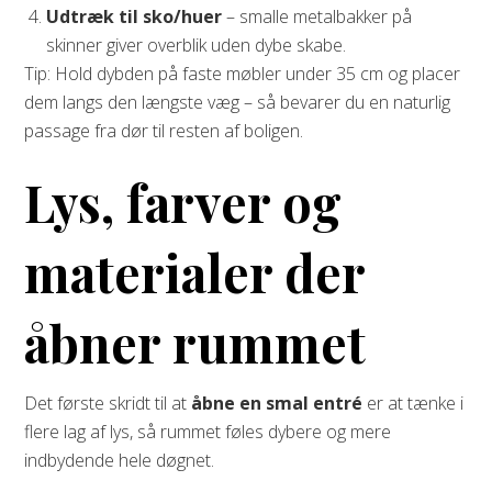
Udtræk til sko/huer
– smalle metalbakker på
skinner giver overblik uden dybe skabe.
Tip: Hold dybden på faste møbler under 35 cm og placer
dem langs den længste væg – så bevarer du en naturlig
passage fra dør til resten af boligen.
Lys, farver og
materialer der
åbner rummet
Det første skridt til at
åbne en smal entré
er at tænke i
flere lag af lys, så rummet føles dybere og mere
indbydende hele døgnet.