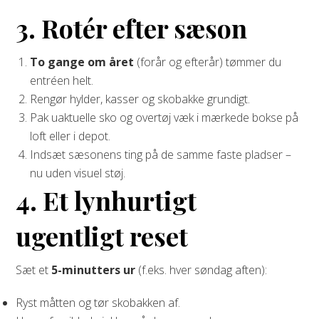
3. Rotér efter sæson
To gange om året
(forår og efterår) tømmer du
entréen helt.
Rengør hylder, kasser og skobakke grundigt.
Pak uaktuelle sko og overtøj væk i mærkede bokse på
loft eller i depot.
Indsæt sæsonens ting på de samme faste pladser –
nu uden visuel støj.
4. Et lynhurtigt
ugentligt reset
Sæt et
5-minutters ur
(f.eks. hver søndag aften):
Ryst måtten og tør skobakken af.