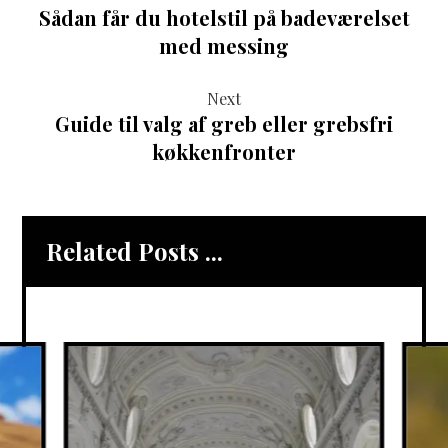
Sådan får du hotelstil på badeværelset
med messing
Next
Guide til valg af greb eller grebsfri
køkkenfronter
Related Posts ...