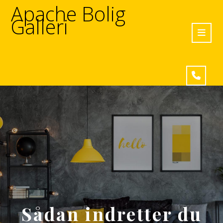
Apache Bolig
Galleri
Sådan indretter du