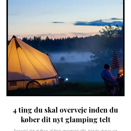
4 ting du skal overveje inden du
køber dit nyt glamping telt
Forestil dig duften af frisk morgenkaffe, bløde dyner og