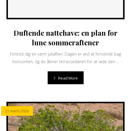
Duftende nattehave: en plan for
lune sommeraftener
Forestil dig en varm juliaften. Dagen er ved at forsvinde bag
horisonten, og du åbner terrassedøren for at lade den ...
Read More
21 marts 2026