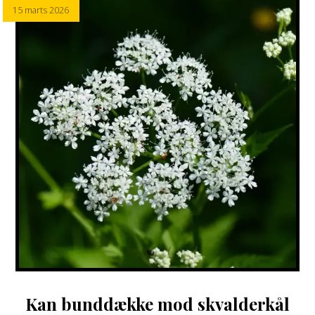
15 marts 2026
Kan bunddække mod skvalderkål