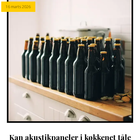
16 marts 2026
Kan akustikpaneler i køkkenet tåle