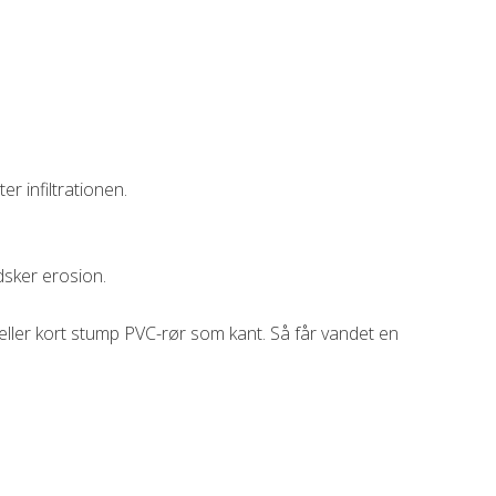
r infiltrationen.
dsker erosion.
 eller kort stump PVC-rør som kant. Så får vandet en