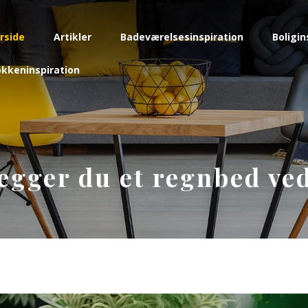
rside
Artikler
Badeværelsesinspiration
Boligin
kkeninspiration
ægger du et regnbed ved