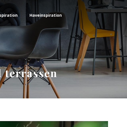
spiration
Haveinspiration
 terrassen