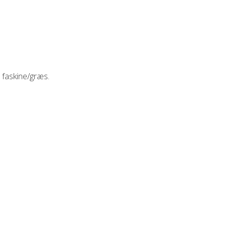
l faskine/græs.