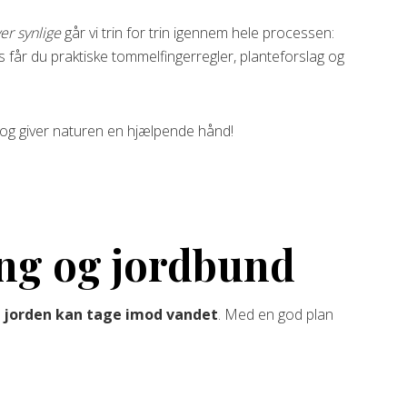
er synlige
går vi trin for trin igennem hele processen:
s får du praktiske tommelfingerregler, planteforslag og
k og giver naturen en hjælpende hånd!
ing og jordbund
m jorden kan tage imod vandet
. Med en god plan