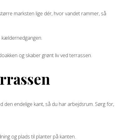
tørre marksten lige dér, hvor vandet rammer, så
od kældernedgangen.
loakken og skaber grønt liv ved terrassen.
errassen
d den endelige kant, så du har arbejdsrum. Sørg for,
ing og plads til planter på kanten.