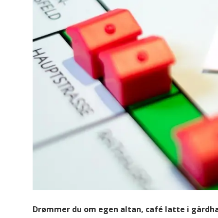
Drømmer du om egen altan, café latte i gårdha