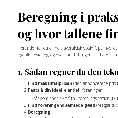
Beregning i praks
og hvor tallene fi
Herunder får du en helt lavpraktisk opskrift på, hvord
egenfinansiering, og hvordan du bruger resultatet til 
1. Sådan regner du den tekn
Find maksimalprisen
(den annoncerede pris f
Fastslå din ideelle andel
i foreningen.
2
– Står som andels-/m
-tal i fordelingsnøglen (fx
Find foreningens samlede gæld
(restgæld på
Beregning: