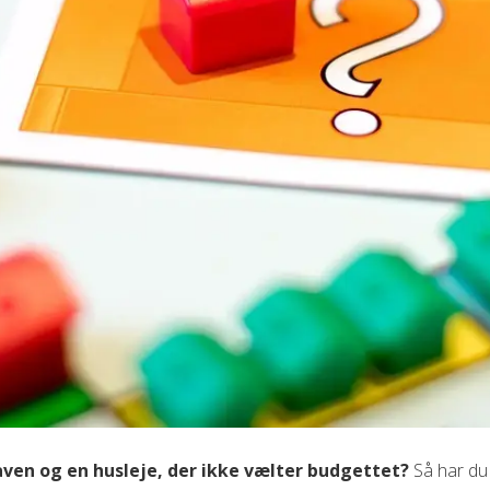
ven og en husleje, der ikke vælter budgettet?
Så har du 