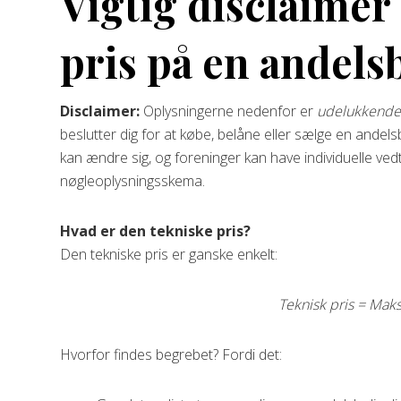
Vigtig disclaimer
pris på en andels
Disclaimer:
Oplysningerne nedenfor er
udelukkend
beslutter dig for at købe, belåne eller sælge en andelsb
kan ændre sig, og foreninger kan have individuelle ve
nøgleoplysningsskema.
Hvad er den tekniske pris?
Den tekniske pris er ganske enkelt:
Teknisk pris = Maks
Hvorfor findes begrebet? Fordi det: