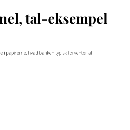
rmel, tal-eksempel
e i papirerne, hvad banken typisk forventer af