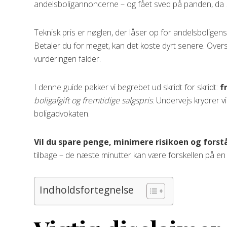
andelsboligannoncerne – og fået sved på panden, da
Teknisk pris er nøglen, der låser op for andelsboligens 
Betaler du for meget, kan det koste dyrt senere. Overse
vurderingen falder.
I denne guide pakker vi begrebet ud skridt for skridt:
f
boligafgift og fremtidige salgspris
. Undervejs krydrer v
boligadvokaten.
Vil du spare penge, minimere risikoen og forst
tilbage – de næste minutter kan være forskellen på en
Indholdsfortegnelse