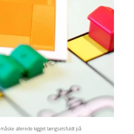
måske allerede kigget længselsfuldt på